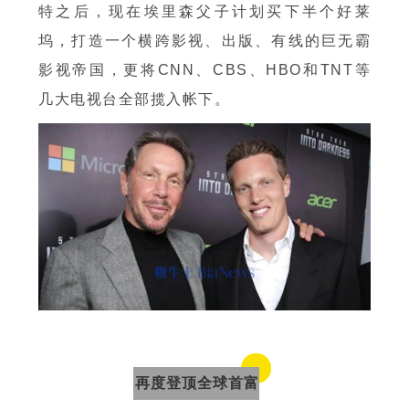
特之后，现在埃里森父子计划买下半个好莱
坞，打造一个横跨影视、出版、有线的巨无霸
影视帝国，更将CNN、CBS、HBO和TNT等
几大电视台全部揽入帐下。
再度登顶全球首富