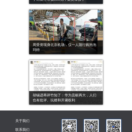
周受资现身北京机场，仅一人随行购泡泡
玛特
胡锡进再评竹知了：华为贡献再大，人们
也有批评、玩梗和开涮权利
关于我们
联系我们