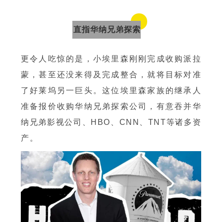
直指华纳兄弟探索
更令人吃惊的是，小埃里森刚刚完成收购派拉
蒙，甚至还没来得及完成整合，就将目标对准
了好莱坞另一巨头。这位埃里森家族的继承人
准备报价收购华纳兄弟探索公司，有意吞并华
纳兄弟影视公司、HBO、CNN、TNT等诸多资
产。