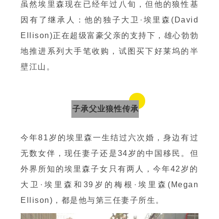
虽然埃里森现在已经年过八旬，但他的狼性基
因有了继承人：他的独子大卫·埃里森(David
Ellison)正在超级富豪父亲的支持下，雄心勃勃
地推进系列大手笔收购，试图买下好莱坞的半
壁江山。
子承父业狼性传承
今年81岁的埃里森一生结过六次婚，身边有过
无数女伴，现任妻子还是34岁的中国移民。但
外界所知的埃里森子女只有两人，今年42岁的
大卫·埃里森和39岁的梅根·埃里森(Megan
Ellison)，都是他与第三任妻子所生。