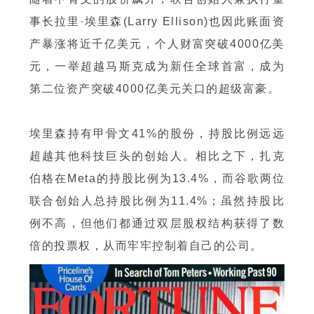
事长拉里·埃里森(Larry Ellison)也因此账面资
产暴涨将近千亿美元，个人财富突破4000亿美
元，一举超越马斯克成为新任全球首富，成为
第二位资产突破4000亿美元关口的超级富豪。
埃里森持有甲骨文41%的股份，持股比例远远
超越其他科技巨头的创始人。相比之下，扎克
伯格在Meta的持股比例为13.4%，而谷歌两位
联合创始人总持股比例为11.4%；虽然持股比
例不高，但他们都通过双层股权结构获得了数
倍的投票权，从而牢牢控制着自己的公司。