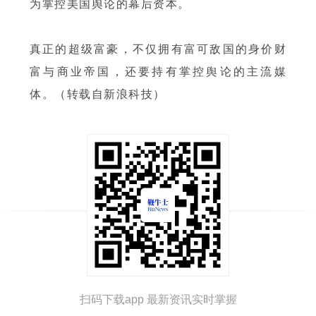
为掌控美国舆论的幕后资本。
真正的超级富豪，不仅拥有富可敌国的身价财
富与商业帝国，还要持有掌控舆论的主流媒
体。（转载自新浪科技）
扫码下载app 最新资讯实时掌握