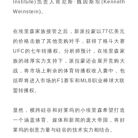
Institute)负责人肯尼斯·魏因斯坦(Kenneth
Weinstein)。
在埃里森家族接管之后，新派拉蒙以77亿美元
的价格击败了其他竞购对手，获得了格斗大赛
UFC的七年转播权。分析师预计，在埃里森家
族的雄厚实力支持下，派拉蒙还会展开竞购大
战，将市场上剩余的体育转播权收入囊中，包
括即将进入市场的F1赛车和MLB职业棒球大联
盟转播权。
显然，横跨硅谷和好莱坞的小埃里森希望打造
一个涵盖体育、媒体和新闻的庞大帝国，将好
莱坞的创意力量与硅谷的技术实力相结合。