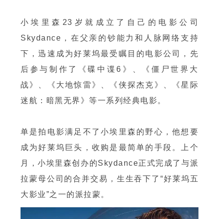
小埃里森23岁就成立了自己的电影公司
Skydance，在父亲的钞能力和人脉网络支持
下，迅速成为好莱坞最受瞩目的电影公司，先
后参与制作了《碟中谍6》、《僵尸世界大
战》、《大地惊雷》、《侠探杰克》、《星际
迷航：暗黑无界》等一系列经典电影。
单是拍电影满足不了小埃里森的野心，他想要
成为好莱坞巨头，收购是最简单的手段。上个
月，小埃里森创办的Skydance正式完成了与派
拉蒙母公司的合并交易，生生吞下了“好莱坞五
大影业”之一的派拉蒙。