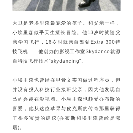
大卫是老埃里森最宠爱的孩子。和父亲一样，
小埃里森似乎天生擅长冒险。他13岁时就随父
亲学习飞行，16岁时就亲自驾驶Extra 300特
技飞机——他创办的影视工作室Skydance就源
自特技飞行技术“skydancing”。
小埃里森也曾经在甲骨文实习做过程序员，但
并没有投入科技行业接班父亲，因为他发现自
己的兴趣在影视圈。小埃里森也颇受乔布斯的
喜爱，他从这位苹果与皮克斯的传奇那里获得
了很多宝贵的建议(乔布斯和埃里森曾经是邻
居)。