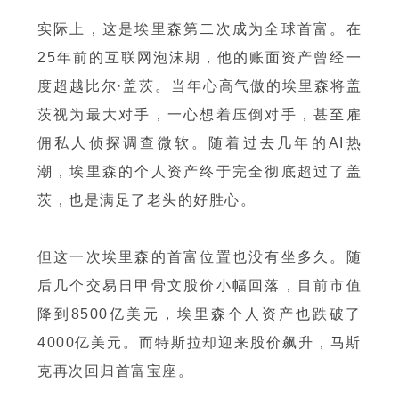
实际上，这是埃里森第二次成为全球首富。在
25年前的互联网泡沫期，他的账面资产曾经一
度超越比尔·盖茨。当年心高气傲的埃里森将盖
茨视为最大对手，一心想着压倒对手，甚至雇
佣私人侦探调查微软。随着过去几年的AI热
潮，埃里森的个人资产终于完全彻底超过了盖
茨，也是满足了老头的好胜心。
但这一次埃里森的首富位置也没有坐多久。随
后几个交易日甲骨文股价小幅回落，目前市值
降到8500亿美元，埃里森个人资产也跌破了
4000亿美元。而特斯拉却迎来股价飙升，马斯
克再次回归首富宝座。