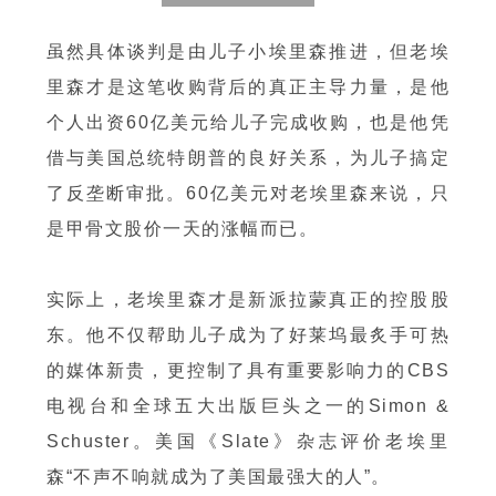
虽然具体谈判是由儿子小埃里森推进，但老埃
里森才是这笔收购背后的真正主导力量，是他
个人出资60亿美元给儿子完成收购，也是他凭
借与美国总统特朗普的良好关系，为儿子搞定
了反垄断审批。60亿美元对老埃里森来说，只
是甲骨文股价一天的涨幅而已。
实际上，老埃里森才是新派拉蒙真正的控股股
东。他不仅帮助儿子成为了好莱坞最炙手可热
的媒体新贵，更控制了具有重要影响力的CBS
电视台和全球五大出版巨头之一的Simon &
Schuster。美国《Slate》杂志评价老埃里
森“不声不响就成为了美国最强大的人”。