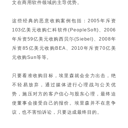
文在商用软件领域的主导优势。
这些经典的恶意收购案例包括：2005年斥资
103亿美元收购仁科软件(PeopleSoft)、2006
年斥资59亿美元收购西贝尓(Siebel)、2008年
斥资85亿美元收购BEA、2010年斥资70亿美
元收购Sun等等。
只要看准收购目标，埃里森就会全力出击，绝
不轻易放弃，通过媒体进行心理战与公关优
势，施压对方的客户信心与股东心理，最终迫
使董事会接受自己的报价。埃里森并不在意争
议，也不害怕诉讼，只要达成最终目的。