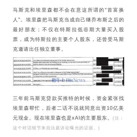
马斯克和埃里森都不会在意这所谓的“首富换
人”。埃里森把马斯克当成自己继乔布斯之后的
最好朋友；不仅在特斯拉低谷期大量买入股
票，成为特斯拉的主要个人股东，还曾受马斯
克邀请出任独立董事。
三年前马斯克贷款买推特的时候，资金紧张找
埃里森帮忙，后者二话不说就同意出资10亿美
元现金。现在埃里森也是xAI的主要股东。
(注：
这个对话细节来自法庭诉讼曝光的证据。)