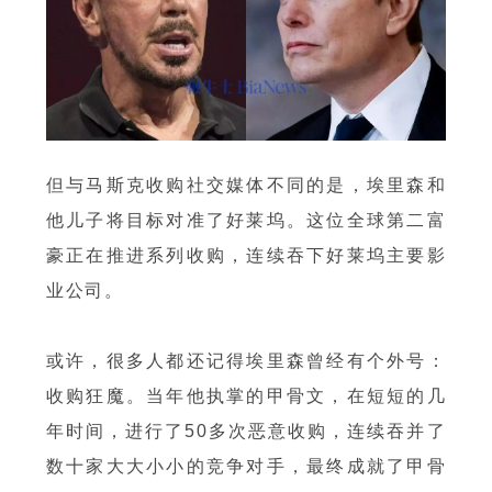
但与马斯克收购社交媒体不同的是，埃里森和
他儿子将目标对准了好莱坞。这位全球第二富
豪正在推进系列收购，连续吞下好莱坞主要影
业公司。
或许，很多人都还记得埃里森曾经有个外号：
收购狂魔。当年他执掌的甲骨文，在短短的几
年时间，进行了50多次恶意收购，连续吞并了
数十家大大小小的竞争对手，最终成就了甲骨