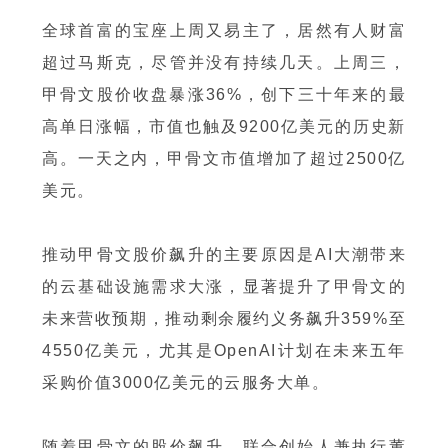
全球首富的宝座上周又易主了，居然有人财富
超过马斯克，尽管并没有持续几天。上周三，
甲骨文股价收盘暴涨36%，创下三十年来的最
高单日涨幅，市值也触及9200亿美元的历史新
高。一天之内，甲骨文市值增加了超过2500亿
美元。
推动甲骨文股价飙升的主要原因是AI大潮带来
的云基础设施需求大涨，显著提升了甲骨文的
未来营收预期，推动剩余履约义务飙升359%至
4550亿美元，尤其是OpenAI计划在未来五年
采购价值3000亿美元的云服务大单。
随着甲骨文的股价飙升，联合创始人兼执行董