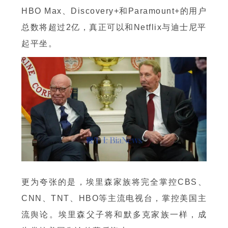
HBO Max、Discovery+和Paramount+的用户
总数将超过2亿，真正可以和Netflix与迪士尼平
起平坐。
更为夸张的是，埃里森家族将完全掌控CBS、
CNN、TNT、HBO等主流电视台，掌控美国主
流舆论。埃里森父子将和默多克家族一样，成