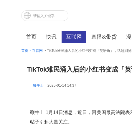
首页
快讯
互联网
直播&带货
漫
首页 >
互联网
> TikTok难民涌入后的小红书变成「英语角」，话题浏
TikTok难民涌入后的小红书变成
鞭牛士
2025-01-14 14:37
鞭牛士 1月14日消息，近日，因美国最高法院表示
帖子引起大量关注。