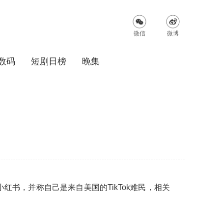
微信
微博
数码
短剧日榜
晚集
小红书，并称自己是来自美国的TikTok难民，相关