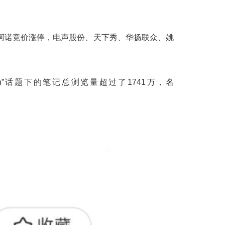
阿诺竞价涨停，电声股份、天下秀、华扬联众、姚
”
话题下的笔记
总浏览量超过了1741万，
名