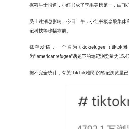
据鞭牛士报道，小红书成了苹果美榜第一，由TikT
受上述消息影响，
今日上午，
小红书概念股集体
记科技等涨幅靠前。
截至发稿，一个名为“tiktokrefugee（tikt
为
“ americanrefugee”话题下的笔记浏览量为15.
据不完全统计，有关“
TikTok难民
”的笔记浏览量已