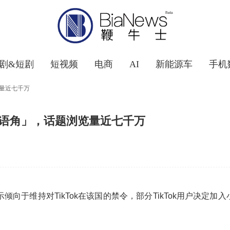
剧&短剧
短视频
电商
AI
新能源车
手机
览量近七千万
「英语角」，话题浏览量近七千万
倾向于维持对TikTok在该国的禁令，部分TikTok用户决定加入