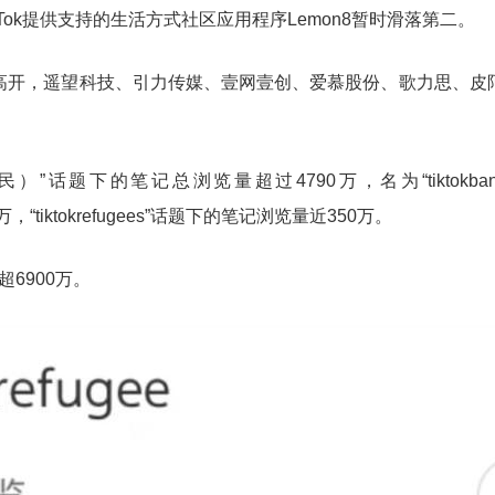
ok提供支持的生活方式社区应用程序Lemon8暂时滑落第二。
高开，遥望科技、引力传媒、壹网壹创、爱慕股份、歌力思、皮
ok难民）”话题下的笔记总浏览量超过4790万，名为“tiktokban
4万，“tiktokrefugees”话题下的笔记浏览量近350万。
超6900万。